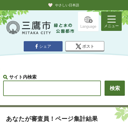
やさしい日本語
メニュー
Language
シェア
ポスト
サイト内検索
あなたが審査員！ページ集計結果