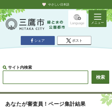
やさしい日本語
メニュー
Language
シェア
ポスト
サイト内検索
あなたが審査員！ページ集計結果