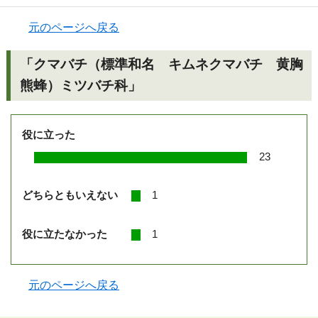
元のページへ戻る
「クマバチ（標準和名 キムネクマバチ 黄胸
熊蜂）ミツバチ科」
役に立った
23
どちらともいえない
1
役に立たなかった
1
元のページへ戻る