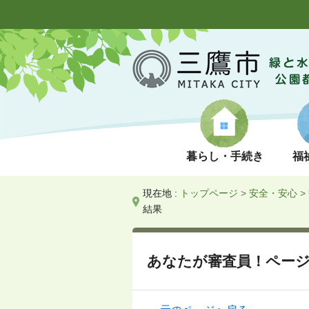
暮らし・手続き
福
現在地 :
トップページ
>
安全・安心
>
結果
あなたが審査員！ペー