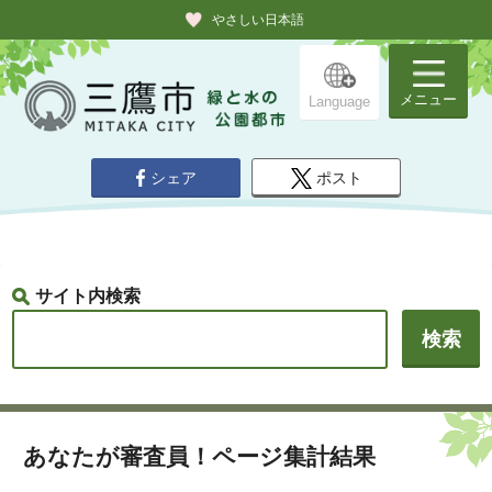
やさしい日本語
メニュー
Language
シェア
ポスト
サイト内検索
あなたが審査員！ページ集計結果