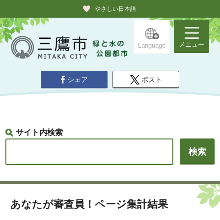
やさしい日本語
メニュー
Language
シェア
ポスト
サイト内検索
あなたが審査員！ページ集計結果