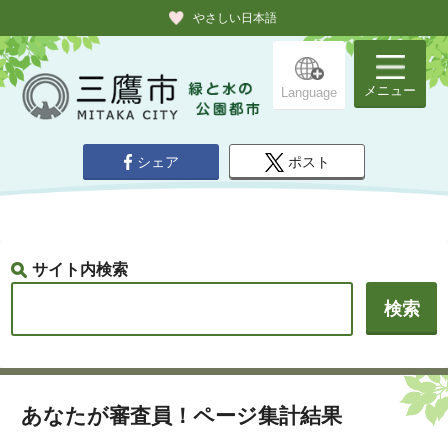
やさしい日本語
メニュー
Language
シェア
ポスト
サイト内検索
あなたが審査員！ページ集計結果