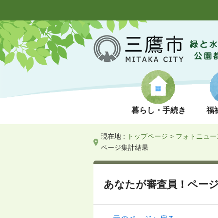
暮らし・手続き
福
現在地 :
トップページ
>
フォトニュー
ページ集計結果
あなたが審査員！ペー