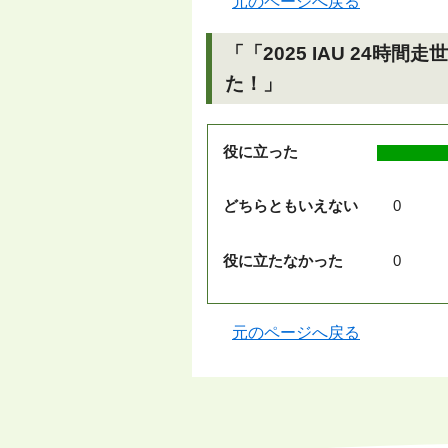
元のページへ戻る
「「2025 IAU 24
た！」
役に立った
どちらともいえない
0
役に立たなかった
0
元のページへ戻る