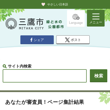
やさしい日本語
メニュー
Language
シェア
ポスト
サイト内検索
あなたが審査員！ページ集計結果