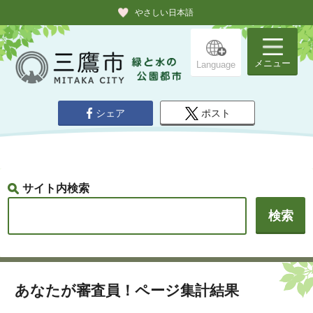
やさしい日本語
メニュー
Language
シェア
ポスト
サイト内検索
あなたが審査員！ページ集計結果