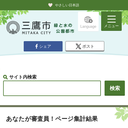
やさしい日本語
メニュー
Language
シェア
ポスト
サイト内検索
あなたが審査員！ページ集計結果