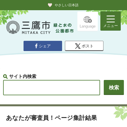
やさしい日本語
メニュー
Language
シェア
ポスト
サイト内検索
あなたが審査員！ページ集計結果