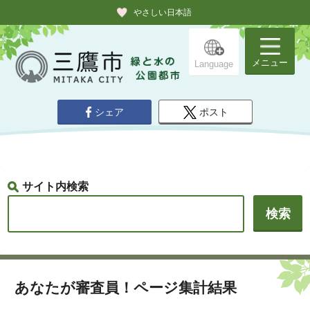
やさしい日本語
メニュー
Language
シェア
ポスト
サイト内検索
あなたが審査員！ページ集計結果