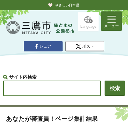
やさしい日本語
メニュー
Language
シェア
ポスト
サイト内検索
あなたが審査員！ページ集計結果