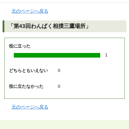
元のページへ戻る
「第43回わんぱく相撲三鷹場所」
役に立った
1
どちらともいえない
0
役に立たなかった
0
元のページへ戻る