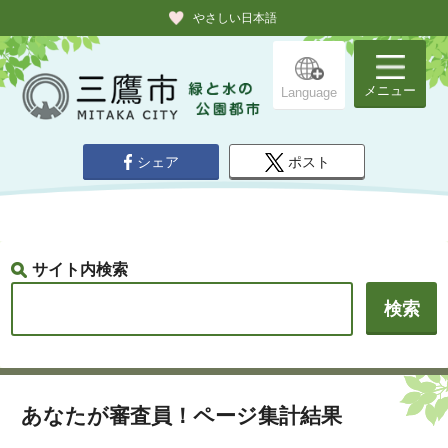
やさしい日本語
メニュー
Language
シェア
ポスト
サイト内検索
あなたが審査員！ページ集計結果