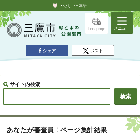
やさしい日本語
メニュー
Language
シェア
ポスト
サイト内検索
あなたが審査員！ページ集計結果