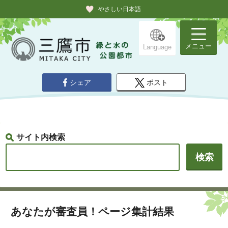
やさしい日本語
メニュー
Language
シェア
ポスト
サイト内検索
あなたが審査員！ページ集計結果