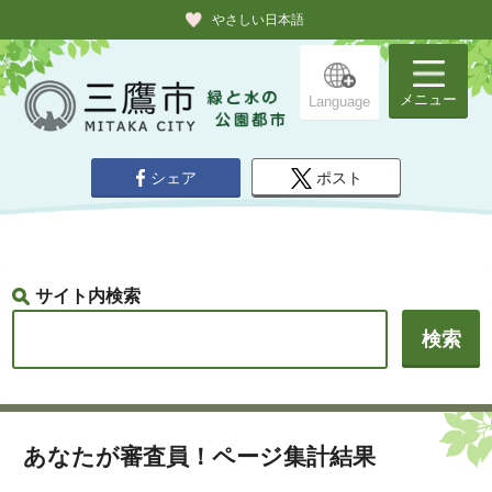
やさしい日本語
メニュー
Language
シェア
ポスト
サイト内検索
あなたが審査員！ページ集計結果