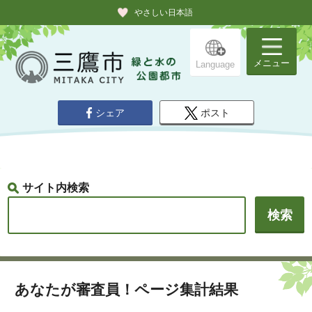
やさしい日本語
メニュー
Language
シェア
ポスト
サイト内検索
あなたが審査員！ページ集計結果