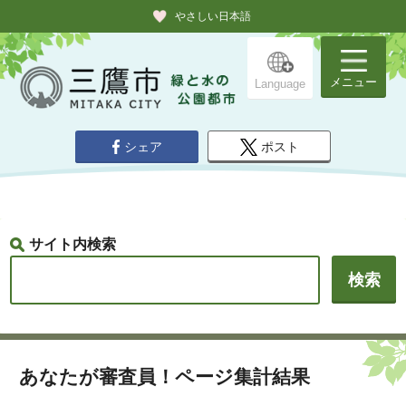
やさしい日本語
メニュー
Language
シェア
ポスト
サイト内検索
あなたが審査員！ページ集計結果