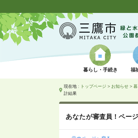
暮らし・手続き
福
現在地 :
トップページ
>
お知らせ
>
暮
計結果
あなたが審査員！ペー