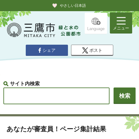
やさしい日本語
メニュー
Language
シェア
ポスト
サイト内検索
あなたが審査員！ページ集計結果