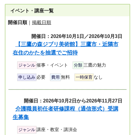
イベント・講座一覧
開催日順
｜
掲載日順
開催日：2026年10月1日／2026年10月3日
【三鷹の森ジブリ美術館】三鷹市・近隣市
在住のかたを抽選でご招待
催事・イベント
三鷹の魅力
ジャンル
分類
必要
無料
なし
申し込み
費用
一時保育
開催日：2026年10月2日から2026年11月27日
介護職員初任者研修課程（通信形式）受講
生募集
講座・教室・講演会
ジャンル