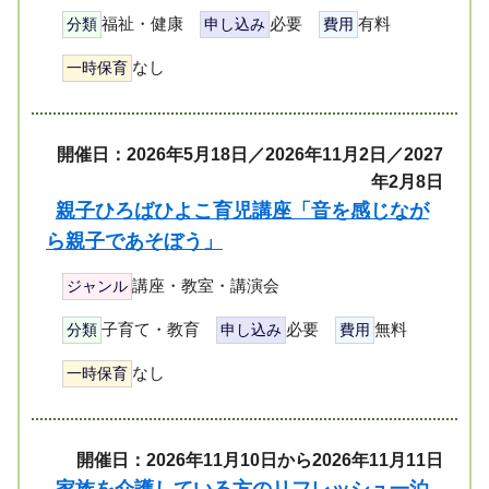
福祉・健康
必要
有料
分類
申し込み
費用
なし
一時保育
開催日：2026年5月18日／2026年11月2日／2027
年2月8日
親子ひろばひよこ育児講座「音を感じなが
ら親子であそぼう」
講座・教室・講演会
ジャンル
子育て・教育
必要
無料
分類
申し込み
費用
なし
一時保育
開催日：2026年11月10日から2026年11月11日