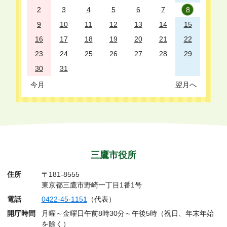
2
3
4
5
6
7
8
9
10
11
12
13
14
15
16
17
18
19
20
21
22
23
24
25
26
27
28
29
30
31
今月
翌月へ
三鷹市役所
住所
〒181-8555
東京都三鷹市野崎一丁目1番1号
電話
0422-45-1151
（代表）
開庁時間
月曜～金曜日午前8時30分～午後5時（祝日、年末年始
を除く）