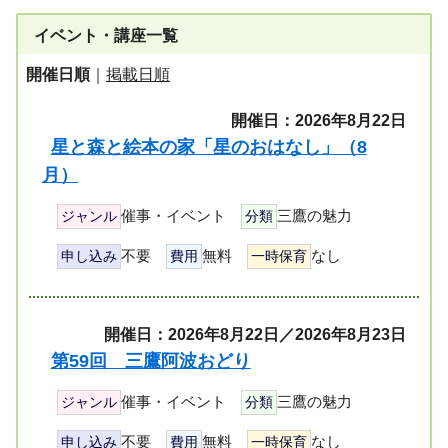
イベント・講座一覧
開催日順
｜
掲載日順
開催日：2026年8月22日
星と森と絵本の家「星のおはなし」（8
月）
催事・イベント
三鷹の魅力
ジャンル
分類
不要
無料
なし
申し込み
費用
一時保育
開催日：2026年8月22日／2026年8月23日
第59回 三鷹阿波おどり
催事・イベント
三鷹の魅力
ジャンル
分類
不要
無料
なし
申し込み
費用
一時保育