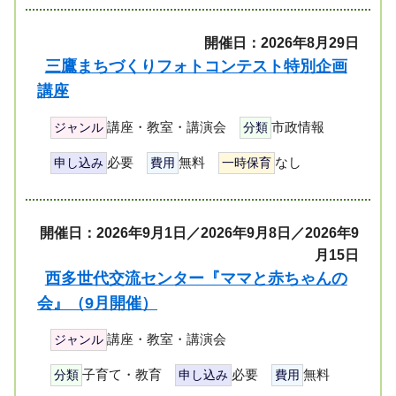
開催日：2026年8月29日
三鷹まちづくりフォトコンテスト特別企画
講座
講座・教室・講演会
市政情報
ジャンル
分類
必要
無料
なし
申し込み
費用
一時保育
開催日：2026年9月1日／2026年9月8日／2026年9
月15日
西多世代交流センター『ママと赤ちゃんの
会』（9月開催）
講座・教室・講演会
ジャンル
子育て・教育
必要
無料
分類
申し込み
費用