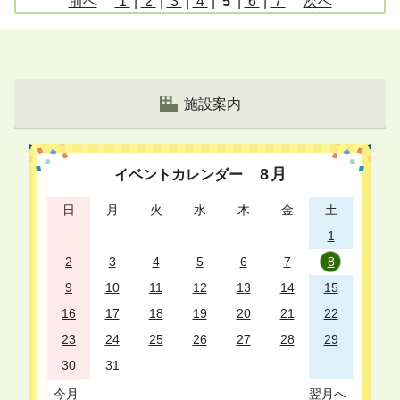
ペ
前へ
1
|
2
|
3
|
4
|
5
|
6
|
7
次へ
ー
ジ
リ
ス
施設案内
ト
8
月
イベントカレンダー
日
月
火
水
木
金
土
1
2
3
4
5
6
7
8
9
10
11
12
13
14
15
16
17
18
19
20
21
22
23
24
25
26
27
28
29
30
31
今月
翌月へ