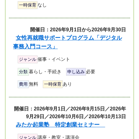
なし
一時保育
開催日：2026年9月1日から2026年9月30日
女性再就職サポートプログラム「デジタル
事務入門コース」
催事・イベント
ジャンル
暮らし・手続き
必要
分類
申し込み
無料
あり
費用
一時保育
開催日：2026年9月1日／2026年9月15日／2026年
9月29日／2026年10月6日／2026年10月13日
みたか起業塾 特定創業セミナー
講座・教室・講演会
ジャンル