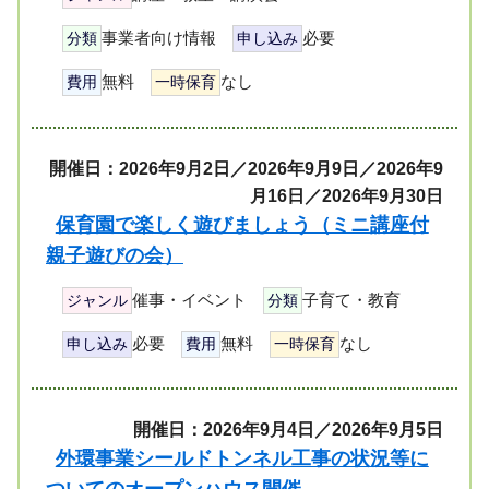
事業者向け情報
必要
分類
申し込み
無料
なし
費用
一時保育
開催日：2026年9月2日／2026年9月9日／2026年9
月16日／2026年9月30日
保育園で楽しく遊びましょう（ミニ講座付
親子遊びの会）
催事・イベント
子育て・教育
ジャンル
分類
必要
無料
なし
申し込み
費用
一時保育
開催日：2026年9月4日／2026年9月5日
外環事業シールドトンネル工事の状況等に