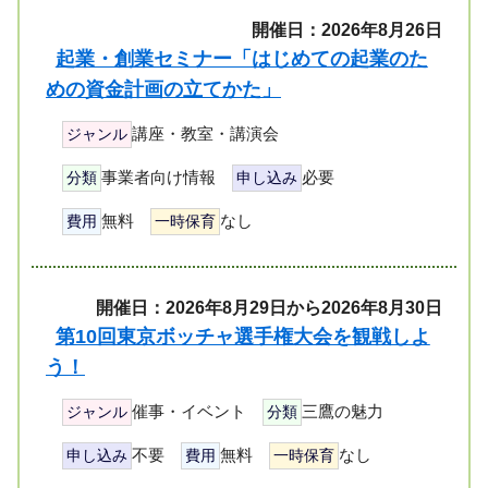
開催日：2026年8月26日
起業・創業セミナー「はじめての起業のた
めの資金計画の立てかた」
講座・教室・講演会
ジャンル
事業者向け情報
必要
分類
申し込み
無料
なし
費用
一時保育
開催日：2026年8月29日から2026年8月30日
第10回東京ボッチャ選手権大会を観戦しよ
う！
催事・イベント
三鷹の魅力
ジャンル
分類
不要
無料
なし
申し込み
費用
一時保育