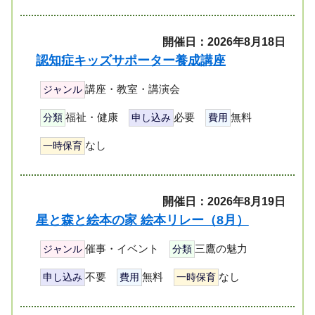
開催日：2026年8月18日
認知症キッズサポーター養成講座
講座・教室・講演会
ジャンル
福祉・健康
必要
無料
分類
申し込み
費用
なし
一時保育
開催日：2026年8月19日
星と森と絵本の家 絵本リレー（8月）
催事・イベント
三鷹の魅力
ジャンル
分類
不要
無料
なし
申し込み
費用
一時保育