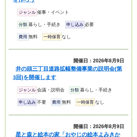
催事・イベント
ジャンル
暮らし・手続き
必要
分類
申し込み
無料
なし
費用
一時保育
開催日：2026年8月9日
井の頭三丁目道路拡幅整備事業の説明会(第
3回)を開催します
会議・説明会
暮らし・手続き
ジャンル
分類
不要
無料
なし
申し込み
費用
一時保育
開催日：2026年8月9日
星と森と絵本の家「おやじの絵本よみきか