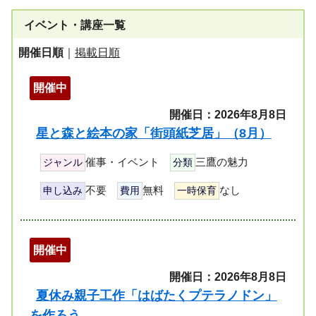
イベント・講座一覧
開催日順
｜
掲載日順
開催中
開催日：2026年8月8日
星と森と絵本の家「街頭紙芝居」（8月）
催事・イベント
三鷹の魅力
ジャンル
分類
不要
無料
なし
申し込み
費用
一時保育
開催中
開催日：2026年8月8日
夏休み親子工作「はばたくプテラノドン」
を作ろう