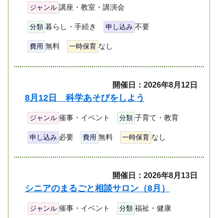
講座・教室・講演会
ジャンル
暮らし・手続き
不要
分類
申し込み
無料
なし
費用
一時保育
開催日：2026年8月12日
8月12日 科学あそびをしよう
催事・イベント
子育て・教育
ジャンル
分類
必要
無料
なし
申し込み
費用
一時保育
開催日：2026年8月13日
シニアのまるごと相談サロン（8月）
催事・イベント
福祉・健康
ジャンル
分類