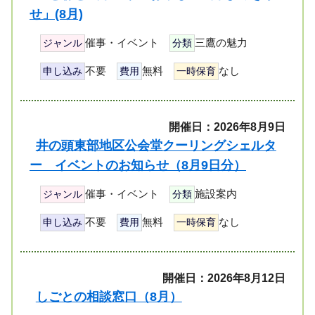
せ」(8月)
催事・イベント
三鷹の魅力
ジャンル
分類
不要
無料
なし
申し込み
費用
一時保育
開催日：2026年8月9日
井の頭東部地区公会堂クーリングシェルタ
ー イベントのお知らせ（8月9日分）
催事・イベント
施設案内
ジャンル
分類
不要
無料
なし
申し込み
費用
一時保育
開催日：2026年8月12日
しごとの相談窓口（8月）