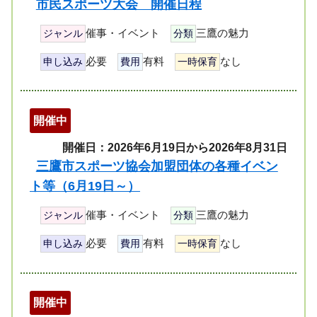
市民スポーツ大会 開催日程
催事・イベント
三鷹の魅力
ジャンル
分類
必要
有料
なし
申し込み
費用
一時保育
開催中
開催日：2026年6月19日から2026年8月31日
三鷹市スポーツ協会加盟団体の各種イベン
ト等（6月19日～）
催事・イベント
三鷹の魅力
ジャンル
分類
必要
有料
なし
申し込み
費用
一時保育
開催中