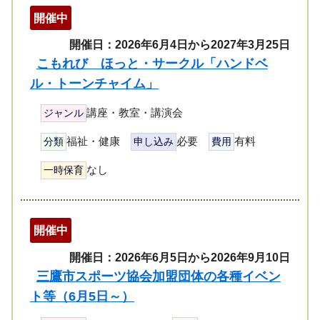
開催中
開催日：2026年6月4日から2027年3月25日
こもれび ほっと・サークル「ハンドベ
ル・トーンチャイム」
講座・教室・講演会
ジャンル
福祉・健康
必要
有料
分類
申し込み
費用
なし
一時保育
開催中
開催日：2026年6月5日から2026年9月10日
三鷹市スポーツ協会加盟団体の各種イベン
ト等（6月5日～）