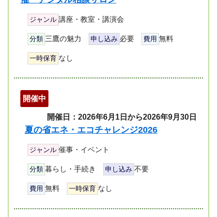
講座・教室・講演会
ジャンル
三鷹の魅力
必要
無料
分類
申し込み
費用
なし
一時保育
開催中
開催日：2026年6月1日から2026年9月30日
夏の省エネ・エコチャレンジ2026
催事・イベント
ジャンル
暮らし・手続き
不要
分類
申し込み
無料
なし
費用
一時保育