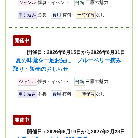
催事・イベント
三鷹の魅力
ジャンル
分類
必要
有料
なし
申し込み
費用
一時保育
開催中
開催日：2026年6月15日から2026年8月31日
夏の味覚を一足お先に ブルーベリー摘み
取り・販売のおしらせ
催事・イベント
三鷹の魅力
ジャンル
分類
不要
有料
なし
申し込み
費用
一時保育
開催中
開催日：2026年6月19日から2027年2月23日