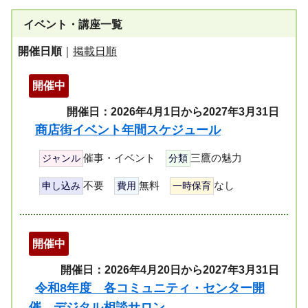
イベント・講座一覧
開催日順
｜
掲載日順
開催中
開催日：2026年4月1日から2027年3月31日
商店街イベント年間スケジュール
催事・イベント
三鷹の魅力
ジャンル
分類
不要
無料
なし
申し込み
費用
一時保育
開催中
開催日：2026年4月20日から2027年3月31日
令和8年度 各コミュニティ・センター開
催 デジタル相談サロン