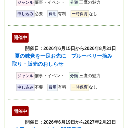
催事・イベント
三鷹の魅力
ジャンル
分類
必要
有料
なし
申し込み
費用
一時保育
開催中
開催日：2026年6月15日から2026年8月31日
夏の味覚を一足お先に ブルーベリー摘み
取り・販売のおしらせ
催事・イベント
三鷹の魅力
ジャンル
分類
不要
有料
なし
申し込み
費用
一時保育
開催中
開催日：2026年6月19日から2027年2月23日