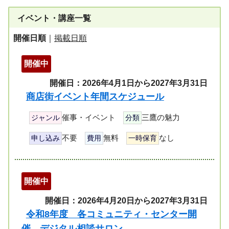
イベント・講座一覧
開催日順
｜
掲載日順
開催中
開催日：2026年4月1日から2027年3月31日
商店街イベント年間スケジュール
催事・イベント
三鷹の魅力
ジャンル
分類
不要
無料
なし
申し込み
費用
一時保育
開催中
開催日：2026年4月20日から2027年3月31日
令和8年度 各コミュニティ・センター開
催 デジタル相談サロン