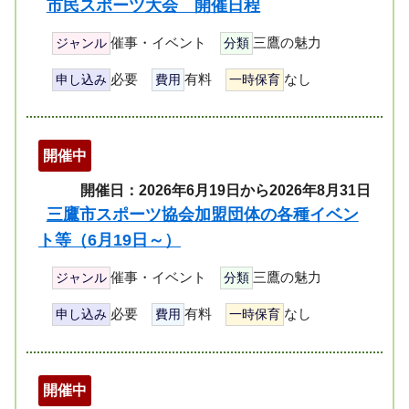
市民スポーツ大会 開催日程
催事・イベント
三鷹の魅力
ジャンル
分類
必要
有料
なし
申し込み
費用
一時保育
開催中
開催日：2026年6月19日から2026年8月31日
三鷹市スポーツ協会加盟団体の各種イベン
ト等（6月19日～）
催事・イベント
三鷹の魅力
ジャンル
分類
必要
有料
なし
申し込み
費用
一時保育
開催中