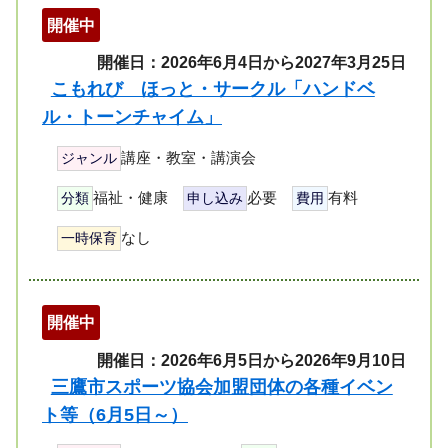
開催中
開催日：2026年6月4日から2027年3月25日
こもれび ほっと・サークル「ハンドベ
ル・トーンチャイム」
講座・教室・講演会
ジャンル
福祉・健康
必要
有料
分類
申し込み
費用
なし
一時保育
開催中
開催日：2026年6月5日から2026年9月10日
三鷹市スポーツ協会加盟団体の各種イベン
ト等（6月5日～）