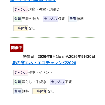
講座・教室・講演会
ジャンル
三鷹の魅力
必要
無料
分類
申し込み
費用
なし
一時保育
開催中
開催日：2026年6月1日から2026年9月30日
夏の省エネ・エコチャレンジ2026
催事・イベント
ジャンル
暮らし・手続き
不要
分類
申し込み
無料
なし
費用
一時保育