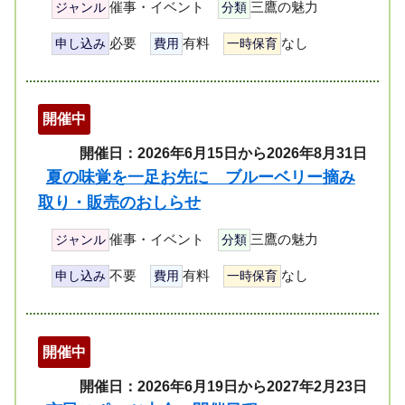
催事・イベント
三鷹の魅力
ジャンル
分類
必要
有料
なし
申し込み
費用
一時保育
開催中
開催日：2026年6月15日から2026年8月31日
夏の味覚を一足お先に ブルーベリー摘み
取り・販売のおしらせ
催事・イベント
三鷹の魅力
ジャンル
分類
不要
有料
なし
申し込み
費用
一時保育
開催中
開催日：2026年6月19日から2027年2月23日