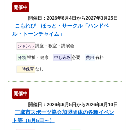
開催中
開催日：2026年6月4日から2027年3月25日
こもれび ほっと・サークル「ハンドベ
ル・トーンチャイム」
講座・教室・講演会
ジャンル
福祉・健康
必要
有料
分類
申し込み
費用
なし
一時保育
開催中
開催日：2026年6月5日から2026年9月10日
三鷹市スポーツ協会加盟団体の各種イベン
ト等（6月5日～）