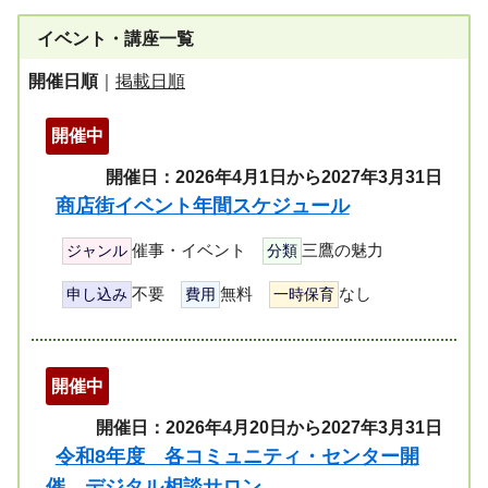
イベント・講座一覧
開催日順
｜
掲載日順
開催中
開催日：2026年4月1日から2027年3月31日
商店街イベント年間スケジュール
催事・イベント
三鷹の魅力
ジャンル
分類
不要
無料
なし
申し込み
費用
一時保育
開催中
開催日：2026年4月20日から2027年3月31日
令和8年度 各コミュニティ・センター開
催 デジタル相談サロン