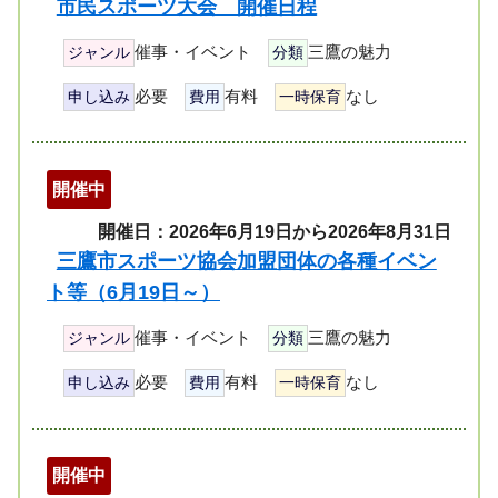
市民スポーツ大会 開催日程
催事・イベント
三鷹の魅力
ジャンル
分類
必要
有料
なし
申し込み
費用
一時保育
開催中
開催日：2026年6月19日から2026年8月31日
三鷹市スポーツ協会加盟団体の各種イベン
ト等（6月19日～）
催事・イベント
三鷹の魅力
ジャンル
分類
必要
有料
なし
申し込み
費用
一時保育
開催中