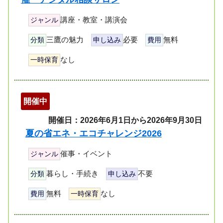
講座・教室・講演会
ジャンル
三鷹の魅力
必要
無料
分類
申し込み
費用
なし
一時保育
開催中
開催日：2026年6月1日から2026年9月30日
夏の省エネ・エコチャレンジ2026
催事・イベント
ジャンル
暮らし・手続き
不要
分類
申し込み
無料
なし
費用
一時保育