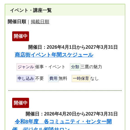
イベント・講座一覧
開催日順
｜
掲載日順
開催中
開催日：2026年4月1日から2027年3月31日
商店街イベント年間スケジュール
催事・イベント
三鷹の魅力
ジャンル
分類
不要
無料
なし
申し込み
費用
一時保育
開催中
開催日：2026年4月20日から2027年3月31日
令和8年度 各コミュニティ・センター開
催 デジタル相談サロン