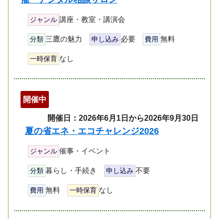
講座・教室・講演会
ジャンル
三鷹の魅力
必要
無料
分類
申し込み
費用
なし
一時保育
開催中
開催日：2026年6月1日から2026年9月30日
夏の省エネ・エコチャレンジ2026
催事・イベント
ジャンル
暮らし・手続き
不要
分類
申し込み
無料
なし
費用
一時保育