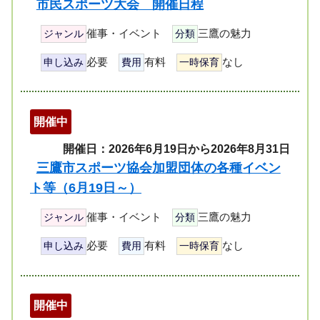
市民スポーツ大会 開催日程
催事・イベント
三鷹の魅力
ジャンル
分類
必要
有料
なし
申し込み
費用
一時保育
開催中
開催日：2026年6月19日から2026年8月31日
三鷹市スポーツ協会加盟団体の各種イベン
ト等（6月19日～）
催事・イベント
三鷹の魅力
ジャンル
分類
必要
有料
なし
申し込み
費用
一時保育
開催中