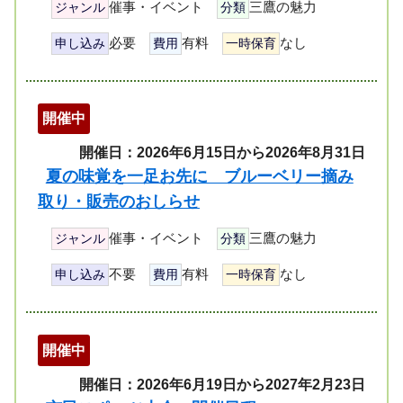
催事・イベント
三鷹の魅力
ジャンル
分類
必要
有料
なし
申し込み
費用
一時保育
開催中
開催日：2026年6月15日から2026年8月31日
夏の味覚を一足お先に ブルーベリー摘み
取り・販売のおしらせ
催事・イベント
三鷹の魅力
ジャンル
分類
不要
有料
なし
申し込み
費用
一時保育
開催中
開催日：2026年6月19日から2027年2月23日