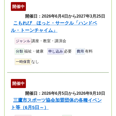
開催中
開催日：2026年6月4日から2027年3月25日
こもれび ほっと・サークル「ハンドベ
ル・トーンチャイム」
講座・教室・講演会
ジャンル
福祉・健康
必要
有料
分類
申し込み
費用
なし
一時保育
開催中
開催日：2026年6月5日から2026年9月10日
三鷹市スポーツ協会加盟団体の各種イベン
ト等（6月5日～）