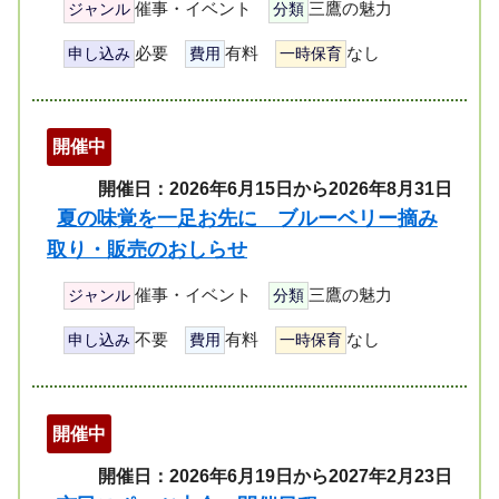
催事・イベント
三鷹の魅力
ジャンル
分類
必要
有料
なし
申し込み
費用
一時保育
開催中
開催日：2026年6月15日から2026年8月31日
夏の味覚を一足お先に ブルーベリー摘み
取り・販売のおしらせ
催事・イベント
三鷹の魅力
ジャンル
分類
不要
有料
なし
申し込み
費用
一時保育
開催中
開催日：2026年6月19日から2027年2月23日