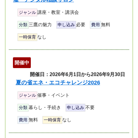
講座・教室・講演会
ジャンル
三鷹の魅力
必要
無料
分類
申し込み
費用
なし
一時保育
開催中
開催日：2026年6月1日から2026年9月30日
夏の省エネ・エコチャレンジ2026
催事・イベント
ジャンル
暮らし・手続き
不要
分類
申し込み
無料
なし
費用
一時保育