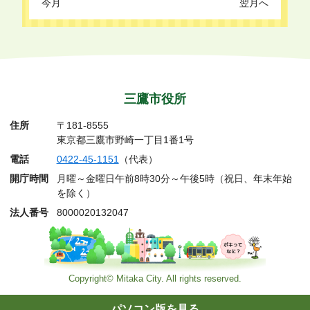
今月
翌月へ
三鷹市役所
住所
〒181-8555
東京都三鷹市野崎一丁目1番1号
電話
0422-45-1151
（代表）
開庁時間
月曜～金曜日午前8時30分～午後5時（祝日、年末年始
を除く）
法人番号
8000020132047
Copyright© Mitaka City. All rights reserved.
パソコン版を見る