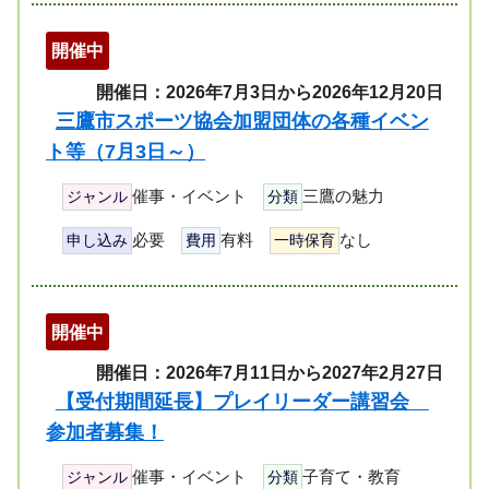
開催中
開催日：2026年7月3日から2026年12月20日
三鷹市スポーツ協会加盟団体の各種イベン
ト等（7月3日～）
催事・イベント
三鷹の魅力
ジャンル
分類
必要
有料
なし
申し込み
費用
一時保育
開催中
開催日：2026年7月11日から2027年2月27日
【受付期間延長】プレイリーダー講習会
参加者募集！
催事・イベント
子育て・教育
ジャンル
分類