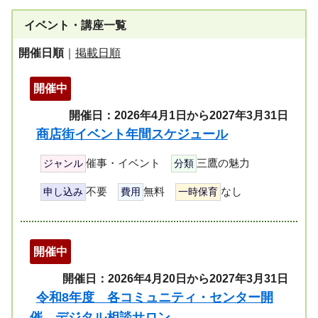
イベント・講座一覧
開催日順
｜
掲載日順
開催中
開催日：2026年4月1日から2027年3月31日
商店街イベント年間スケジュール
催事・イベント
三鷹の魅力
ジャンル
分類
不要
無料
なし
申し込み
費用
一時保育
開催中
開催日：2026年4月20日から2027年3月31日
令和8年度 各コミュニティ・センター開
催 デジタル相談サロン