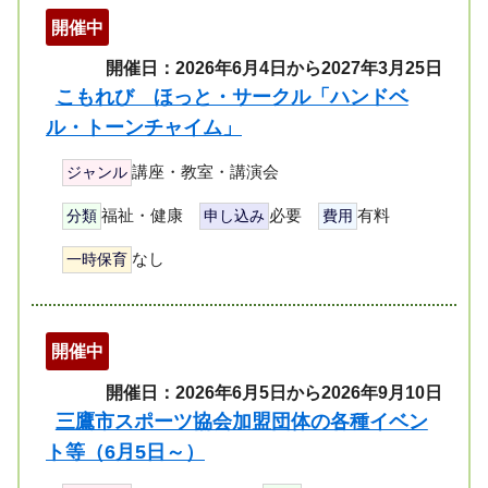
開催中
開催日：2026年6月4日から2027年3月25日
こもれび ほっと・サークル「ハンドベ
ル・トーンチャイム」
講座・教室・講演会
ジャンル
福祉・健康
必要
有料
分類
申し込み
費用
なし
一時保育
開催中
開催日：2026年6月5日から2026年9月10日
三鷹市スポーツ協会加盟団体の各種イベン
ト等（6月5日～）