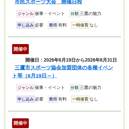
市民スポーツ大会 開催日程
催事・イベント
三鷹の魅力
ジャンル
分類
必要
有料
なし
申し込み
費用
一時保育
開催中
開催日：2026年6月19日から2026年8月31日
三鷹市スポーツ協会加盟団体の各種イベン
ト等（6月19日～）
催事・イベント
三鷹の魅力
ジャンル
分類
必要
有料
なし
申し込み
費用
一時保育
開催中