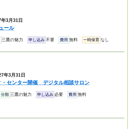
7年3月31日
ュール
三鷹の魅力
不要
無料
なし
類
申し込み
費用
一時保育
27年3月31日
ィ・センター開催 デジタル相談サロン
三鷹の魅力
必要
無料
分類
申し込み
費用