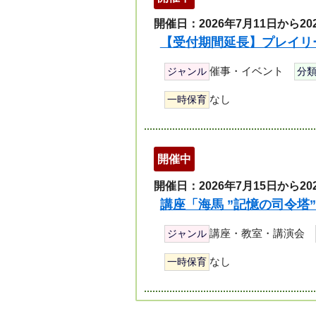
開催日：2026年7月11日から20
【受付期間延長】プレイリ
催事・イベント
ジャンル
分
なし
一時保育
開催中
開催日：2026年7月15日から20
講座「海馬 ”記憶の司令塔”
講座・教室・講演会
ジャンル
なし
一時保育
ペ