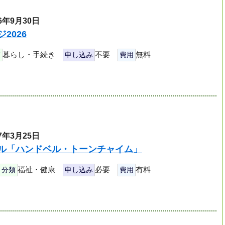
6年9月30日
2026
暮らし・手続き
不要
無料
類
申し込み
費用
7年3月25日
ル「ハンドベル・トーンチャイム」
福祉・健康
必要
有料
分類
申し込み
費用