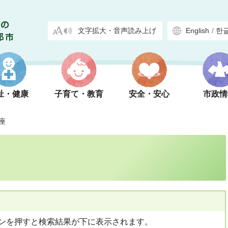
文字拡大・音声読み上げ
English
/
한
祉・健康
子育て・教育
安全・安心
市政情
座
ンを押すと検索結果が下に表示されます。