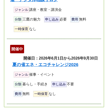
講座・教室・講演会
ジャンル
三鷹の魅力
必要
無料
分類
申し込み
費用
なし
一時保育
開催中
開催日：2026年6月1日から2026年9月30日
夏の省エネ・エコチャレンジ2026
催事・イベント
ジャンル
暮らし・手続き
不要
分類
申し込み
無料
なし
費用
一時保育