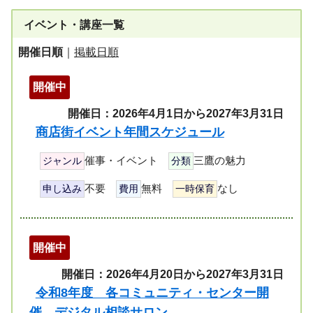
イベント・講座一覧
開催日順
｜
掲載日順
開催中
開催日：2026年4月1日から2027年3月31日
商店街イベント年間スケジュール
催事・イベント
三鷹の魅力
ジャンル
分類
不要
無料
なし
申し込み
費用
一時保育
開催中
開催日：2026年4月20日から2027年3月31日
令和8年度 各コミュニティ・センター開
催 デジタル相談サロン