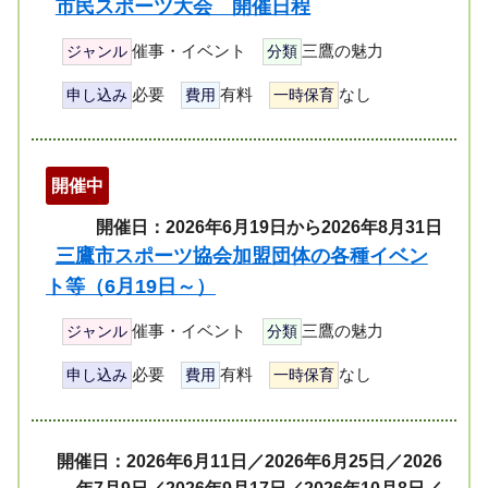
市民スポーツ大会 開催日程
催事・イベント
三鷹の魅力
ジャンル
分類
必要
有料
なし
申し込み
費用
一時保育
開催中
開催日：2026年6月19日から2026年8月31日
三鷹市スポーツ協会加盟団体の各種イベン
ト等（6月19日～）
催事・イベント
三鷹の魅力
ジャンル
分類
必要
有料
なし
申し込み
費用
一時保育
開催日：2026年6月11日／2026年6月25日／2026