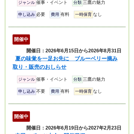
催事・イベント
三鷹の魅力
ジャンル
分類
必要
有料
なし
申し込み
費用
一時保育
開催中
開催日：2026年6月15日から2026年8月31日
夏の味覚を一足お先に ブルーベリー摘み
取り・販売のおしらせ
催事・イベント
三鷹の魅力
ジャンル
分類
不要
有料
なし
申し込み
費用
一時保育
開催中
開催日：2026年6月19日から2027年2月23日