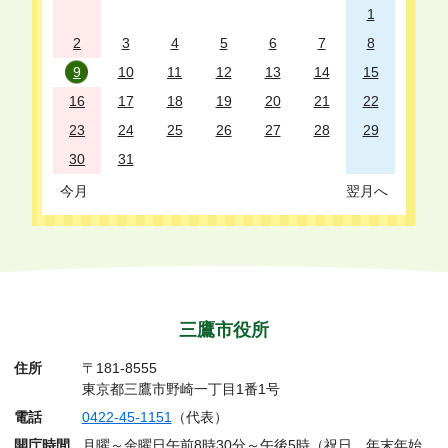
1
2
3
4
5
6
7
8
9
10
11
12
13
14
15
16
17
18
19
20
21
22
23
24
25
26
27
28
29
30
31
今月
翌月へ
三鷹市役所
住所
〒181-8555
東京都三鷹市野崎一丁目1番1号
電話
0422-45-1151
（代表）
開庁時間
月曜～金曜日午前8時30分～午後5時（祝日、年末年始