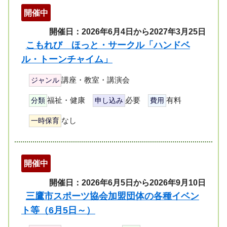
開催中
開催日：2026年6月4日から2027年3月25日
こもれび ほっと・サークル「ハンドベ
ル・トーンチャイム」
講座・教室・講演会
ジャンル
福祉・健康
必要
有料
分類
申し込み
費用
なし
一時保育
開催中
開催日：2026年6月5日から2026年9月10日
三鷹市スポーツ協会加盟団体の各種イベン
ト等（6月5日～）