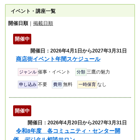
イベント・講座一覧
開催日順
｜
掲載日順
開催中
開催日：2026年4月1日から2027年3月31日
商店街イベント年間スケジュール
催事・イベント
三鷹の魅力
ジャンル
分類
不要
無料
なし
申し込み
費用
一時保育
開催中
開催日：2026年4月20日から2027年3月31日
令和8年度 各コミュニティ・センター開
催 デジタル相談サロン