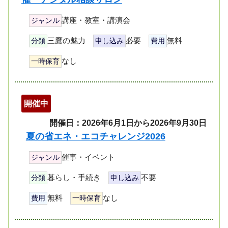
講座・教室・講演会
ジャンル
三鷹の魅力
必要
無料
分類
申し込み
費用
なし
一時保育
開催中
開催日：2026年6月1日から2026年9月30日
夏の省エネ・エコチャレンジ2026
催事・イベント
ジャンル
暮らし・手続き
不要
分類
申し込み
無料
なし
費用
一時保育