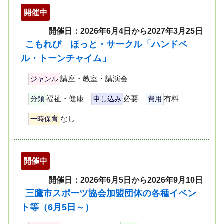
開催中
開催日：2026年6月4日から2027年3月25日
こもれび ほっと・サークル「ハンドベ
ル・トーンチャイム」
講座・教室・講演会
ジャンル
福祉・健康
必要
有料
分類
申し込み
費用
なし
一時保育
開催中
開催日：2026年6月5日から2026年9月10日
三鷹市スポーツ協会加盟団体の各種イベン
ト等（6月5日～）