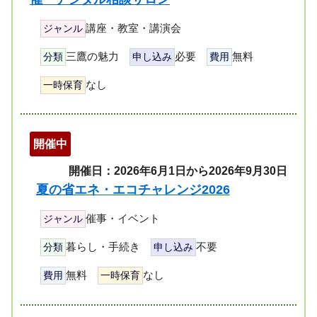
講座・教室・講演会
ジャンル
三鷹の魅力
必要
無料
分類
申し込み
費用
なし
一時保育
開催中
開催日：2026年6月1日から2026年9月30日
夏の省エネ・エコチャレンジ2026
催事・イベント
ジャンル
暮らし・手続き
不要
分類
申し込み
無料
なし
費用
一時保育