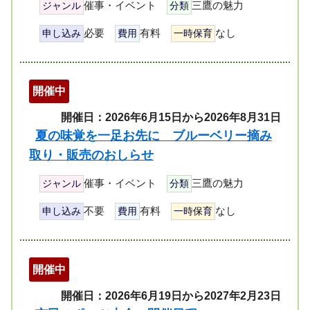
催事・イベント
三鷹の魅力
ジャンル
分類
必要
有料
なし
申し込み
費用
一時保育
開催中
開催日：2026年6月15日から2026年8月31日
夏の味覚を一足お先に ブルーベリー摘み
取り・販売のおしらせ
催事・イベント
三鷹の魅力
ジャンル
分類
不要
有料
なし
申し込み
費用
一時保育
開催中
開催日：2026年6月19日から2027年2月23日