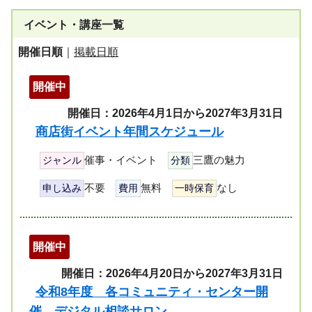
イベント・講座一覧
開催日順
｜
掲載日順
開催中
開催日：2026年4月1日から2027年3月31日
商店街イベント年間スケジュール
催事・イベント
三鷹の魅力
ジャンル
分類
不要
無料
なし
申し込み
費用
一時保育
開催中
開催日：2026年4月20日から2027年3月31日
令和8年度 各コミュニティ・センター開
催 デジタル相談サロン