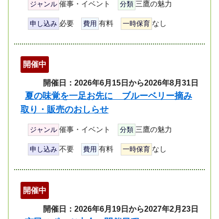
催事・イベント
三鷹の魅力
ジャンル
分類
必要
有料
なし
申し込み
費用
一時保育
開催中
開催日：2026年6月15日から2026年8月31日
夏の味覚を一足お先に ブルーベリー摘み
取り・販売のおしらせ
催事・イベント
三鷹の魅力
ジャンル
分類
不要
有料
なし
申し込み
費用
一時保育
開催中
開催日：2026年6月19日から2027年2月23日