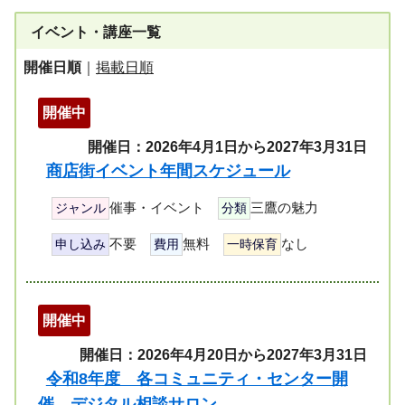
イベント・講座一覧
開催日順
｜
掲載日順
開催中
開催日：2026年4月1日から2027年3月31日
商店街イベント年間スケジュール
催事・イベント
三鷹の魅力
ジャンル
分類
不要
無料
なし
申し込み
費用
一時保育
開催中
開催日：2026年4月20日から2027年3月31日
令和8年度 各コミュニティ・センター開
催 デジタル相談サロン