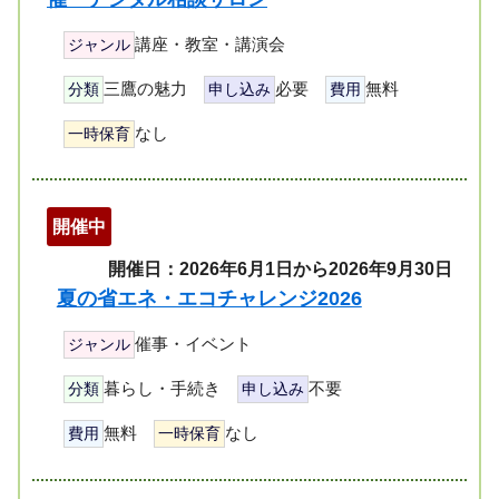
講座・教室・講演会
ジャンル
三鷹の魅力
必要
無料
分類
申し込み
費用
なし
一時保育
開催中
開催日：2026年6月1日から2026年9月30日
夏の省エネ・エコチャレンジ2026
催事・イベント
ジャンル
暮らし・手続き
不要
分類
申し込み
無料
なし
費用
一時保育