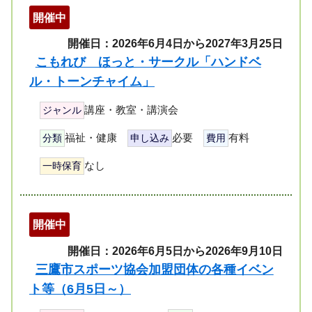
開催中
開催日：2026年6月4日から2027年3月25日
こもれび ほっと・サークル「ハンドベ
ル・トーンチャイム」
講座・教室・講演会
ジャンル
福祉・健康
必要
有料
分類
申し込み
費用
なし
一時保育
開催中
開催日：2026年6月5日から2026年9月10日
三鷹市スポーツ協会加盟団体の各種イベン
ト等（6月5日～）