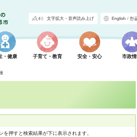
文字拡大・音声読み上げ
English
/
한
祉・健康
子育て・教育
安全・安心
市政情
座
ンを押すと検索結果が下に表示されます。