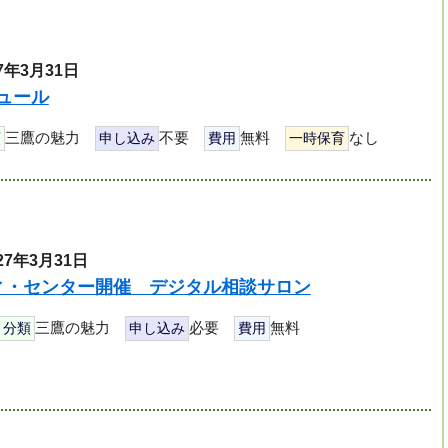
7年3月31日
ュール
三鷹の魅力
不要
無料
なし
類
申し込み
費用
一時保育
27年3月31日
ィ・センター開催 デジタル相談サロン
三鷹の魅力
必要
無料
分類
申し込み
費用