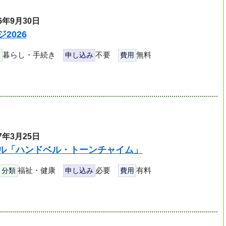
6年9月30日
2026
暮らし・手続き
不要
無料
類
申し込み
費用
7年3月25日
ル「ハンドベル・トーンチャイム」
福祉・健康
必要
有料
分類
申し込み
費用