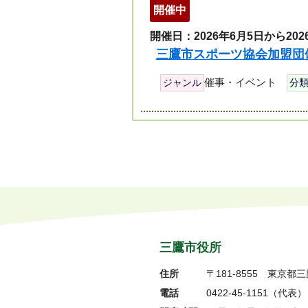
開催中
開催日：2026年6月5日から202
三鷹市スポーツ協会加盟団
催事・イベント
ジャンル
分
ペ
ー
ジ
リ
ス
ト
三鷹市役所
住所
〒181-8555
東京都三
電話
0422-45-1151
（代表）