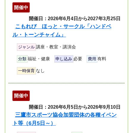
開催中
開催日：2026年6月4日から2027年3月25日
こもれび ほっと・サークル「ハンドベ
ル・トーンチャイム」
講座・教室・講演会
ジャンル
福祉・健康
必要
有料
分類
申し込み
費用
なし
一時保育
開催中
開催日：2026年6月5日から2026年9月10日
三鷹市スポーツ協会加盟団体の各種イベン
ト等（6月5日～）