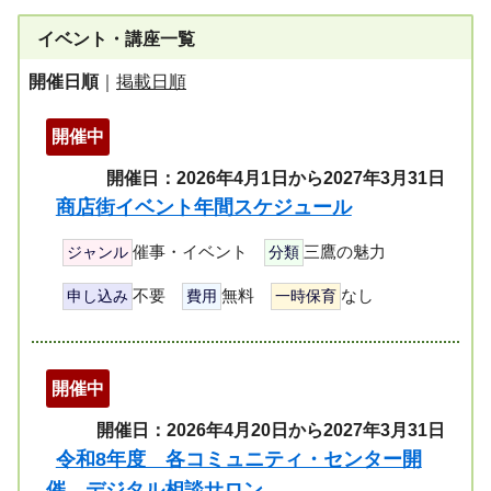
イベント・講座一覧
開催日順
｜
掲載日順
開催中
開催日：2026年4月1日から2027年3月31日
商店街イベント年間スケジュール
催事・イベント
三鷹の魅力
ジャンル
分類
不要
無料
なし
申し込み
費用
一時保育
開催中
開催日：2026年4月20日から2027年3月31日
令和8年度 各コミュニティ・センター開
催 デジタル相談サロン