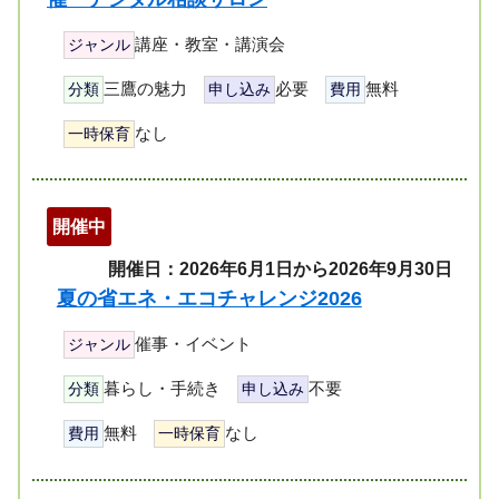
講座・教室・講演会
ジャンル
三鷹の魅力
必要
無料
分類
申し込み
費用
なし
一時保育
開催中
開催日：2026年6月1日から2026年9月30日
夏の省エネ・エコチャレンジ2026
催事・イベント
ジャンル
暮らし・手続き
不要
分類
申し込み
無料
なし
費用
一時保育