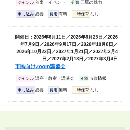
催事・イベント
三鷹の魅力
ジャンル
分類
必要
有料
なし
申し込み
費用
一時保育
開催日：2026年6月11日／2026年6月25日／2026
年7月9日／2026年9月17日／2026年10月8日／
2026年10月22日／2027年1月21日／2027年2月4
日／2027年2月18日／2027年3月4日
市民向けZoom講習会
講座・教室・講演会
市政情報
ジャンル
分類
必要
無料
なし
申し込み
費用
一時保育
ペ
ー
ジ