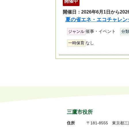
開催中
開催日：2026年6月1日から202
夏の省エネ・エコチャレンジ
催事・イベント
ジャンル
分
なし
一時保育
ペ
ー
ジ
リ
ス
ト
三鷹市役所
住所
〒181-8555
東京都三