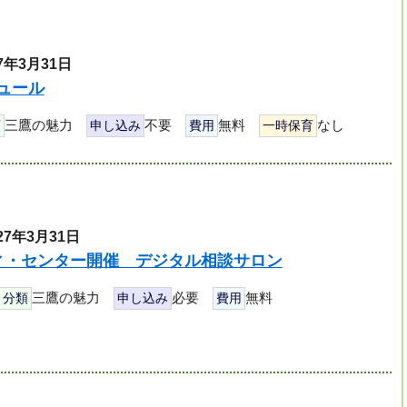
7年3月31日
ュール
三鷹の魅力
不要
無料
なし
類
申し込み
費用
一時保育
27年3月31日
ィ・センター開催 デジタル相談サロン
三鷹の魅力
必要
無料
分類
申し込み
費用