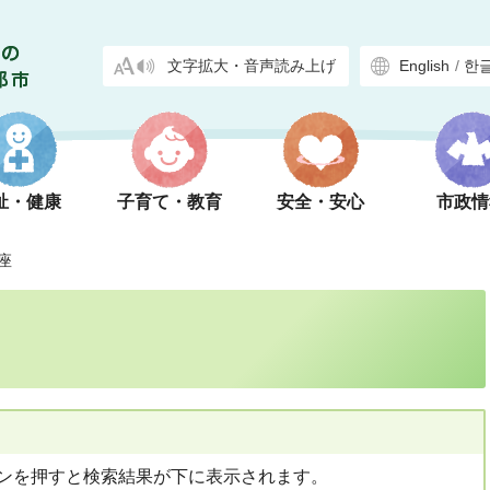
文字拡大・音声読み上げ
English
/
한
祉・健康
子育て・教育
安全・安心
市政情
座
ンを押すと検索結果が下に表示されます。