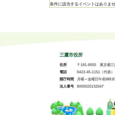
条件に該当するイベントはありま
三鷹市役所
住所
〒181-8555
東京都三
電話
0422-45-1151
（代表）
開庁時間
月曜～金曜日午前8時3
法人番号
8000020132047