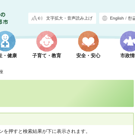
文字拡大・音声読み上げ
English
/
한
祉・健康
子育て・教育
安全・安心
市政情
座
ンを押すと検索結果が下に表示されます。