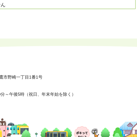
せん
鷹市野崎一丁目1番1号
0分～午後5時（祝日、年末年始を除く）