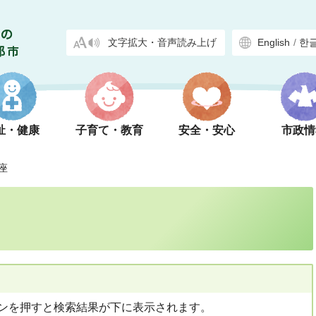
文字拡大・音声読み上げ
English
/
한
祉・健康
子育て・教育
安全・安心
市政情
座
ンを押すと検索結果が下に表示されます。