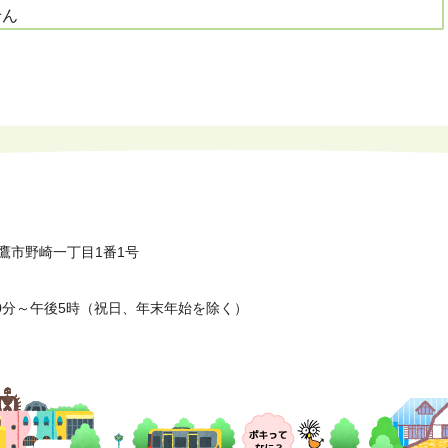
せん
鷹市野崎一丁目1番1号
0分～午後5時（祝日、年末年始を除く）