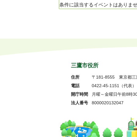
条件に該当するイベントはありま
三鷹市役所
住所
〒181-8555
東京都三
電話
0422-45-1151
（代表）
開庁時間
月曜～金曜日午前8時3
法人番号
8000020132047