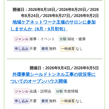
開催日：2026年8月18日／2026年8月20日／2026
年8月24日／2026年8月27日／2026年9月2日
地域ケアネットワーク主催のサロンに参加
しませんか（8月・9月初旬）
催事・イベント
福祉・健康
ジャンル
分類
不要
無料
なし
申し込み
費用
一時保育
開催日：2026年9月4日／2026年9月5日
外環事業シールドトンネル工事の状況等に
ついてのオープンハウス開催
会議・説明会
市政情報
ジャンル
分類
不要
無料
なし
申し込み
費用
一時保育