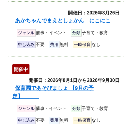
開催日：2026年8月26日
あかちゃんでまえとしょかん にこにこ
催事・イベント
子育て・教育
ジャンル
分類
不要
無料
なし
申し込み
費用
一時保育
開催中
開催日：2026年8月1日から2026年9月30日
保育園であそびましょ 【9月の予
定】
催事・イベント
子育て・教育
ジャンル
分類
不要
無料
なし
申し込み
費用
一時保育