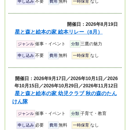
不要
無料
なし
申し込み
費用
一時保育
開催日：2026年8月19日
星と森と絵本の家 絵本リレー（8月）
催事・イベント
三鷹の魅力
ジャンル
分類
不要
無料
なし
申し込み
費用
一時保育
開催日：2026年9月17日／2026年10月1日／2026
年10月15日／2026年10月29日／2026年11月12日
星と森と絵本の家 幼児クラブ 秋の森のたん
けん隊
催事・イベント
子育て・教育
ジャンル
分類
必要
無料
なし
申し込み
費用
一時保育