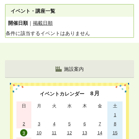
イベント・講座一覧
開催日順
｜
掲載日順
条件に該当するイベントはありません
施設案内
8
月
イベントカレンダー
日
月
火
水
木
金
土
1
2
3
4
5
6
7
8
9
10
11
12
13
14
15