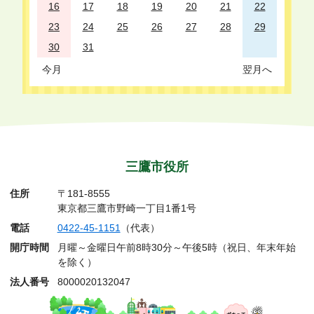
16
17
18
19
20
21
22
23
24
25
26
27
28
29
30
31
今月
翌月へ
三鷹市役所
住所
〒181-8555
東京都三鷹市野崎一丁目1番1号
電話
0422-45-1151
（代表）
開庁時間
月曜～金曜日午前8時30分～午後5時（祝日、年末年始
を除く）
法人番号
8000020132047