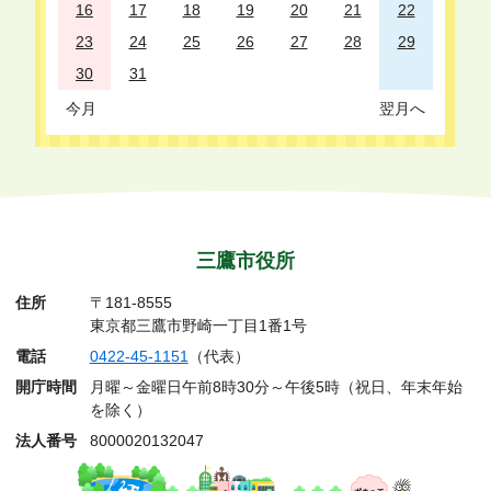
16
17
18
19
20
21
22
23
24
25
26
27
28
29
30
31
今月
翌月へ
三鷹市役所
住所
〒181-8555
東京都三鷹市野崎一丁目1番1号
電話
0422-45-1151
（代表）
開庁時間
月曜～金曜日午前8時30分～午後5時（祝日、年末年始
を除く）
法人番号
8000020132047