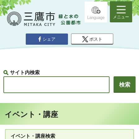
メニュー
Language
シェア
ポスト
サイト内検索
イベント・講座
イベント・講座検索