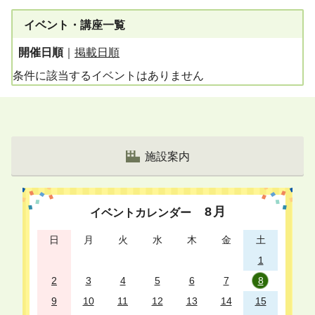
イベント・講座一覧
開催日順
｜
掲載日順
条件に該当するイベントはありません
施設案内
8
月
イベントカレンダー
日
月
火
水
木
金
土
1
2
3
4
5
6
7
8
9
10
11
12
13
14
15