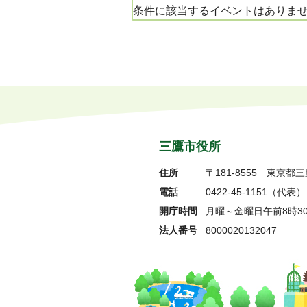
条件に該当するイベントはありま
三鷹市役所
住所
〒181-8555
東京都三
電話
0422-45-1151
（代表）
開庁時間
月曜～金曜日午前8時3
法人番号
8000020132047