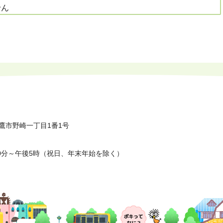
せん
鷹市野崎一丁目1番1号
0分～午後5時（祝日、年末年始を除く）