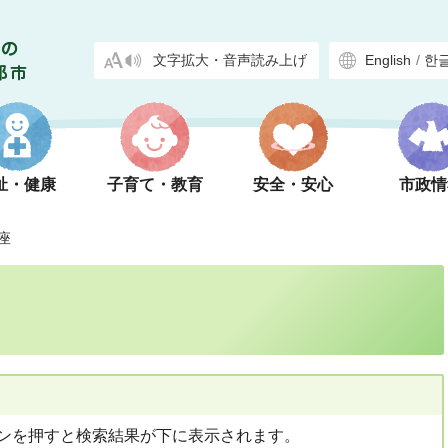
文字拡大・音声読み上げ
English
/
한
祉・健康
子育て・教育
安全・安心
市政情
座
ンを押すと検索結果が下に表示されます。