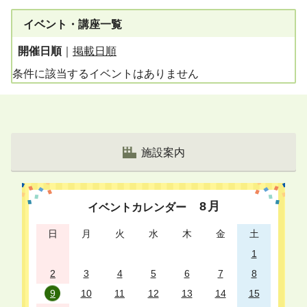
イベント・講座一覧
開催日順
｜
掲載日順
条件に該当するイベントはありません
施設案内
8
月
イベントカレンダー
日
月
火
水
木
金
土
1
2
3
4
5
6
7
8
9
10
11
12
13
14
15