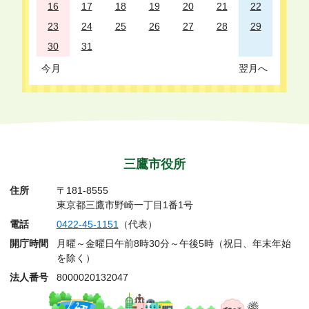
16
17
18
19
20
21
22
23
24
25
26
27
28
29
30
31
今月
翌月へ
三鷹市役所
住所
〒181-8555
東京都三鷹市野崎一丁目1番1号
電話
0422-45-1151
（代表）
開庁時間
月曜～金曜日午前8時30分～午後5時（祝日、年末年始
を除く）
法人番号
8000020132047