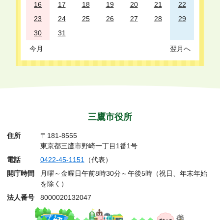
16
17
18
19
20
21
22
23
24
25
26
27
28
29
30
31
今月
翌月へ
三鷹市役所
住所
〒181-8555
東京都三鷹市野崎一丁目1番1号
電話
0422-45-1151
（代表）
開庁時間
月曜～金曜日午前8時30分～午後5時（祝日、年末年始
を除く）
法人番号
8000020132047