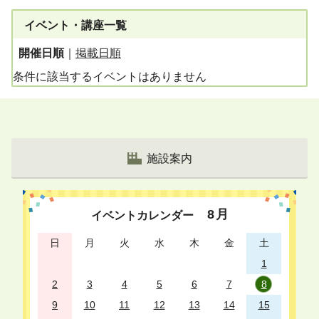
イベント・講座一覧
開催日順
｜
掲載日順
条件に該当するイベントはありません
施設案内
8
月
イベントカレンダー
日
月
火
水
木
金
土
1
2
3
4
5
6
7
8
9
10
11
12
13
14
15