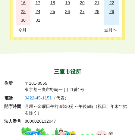
16
17
18
19
20
21
22
23
24
25
26
27
28
29
30
31
今月
翌月へ
三鷹市役所
住所
〒181-8555
東京都三鷹市野崎一丁目1番1号
電話
0422-45-1151
（代表）
開庁時間
月曜～金曜日午前8時30分～午後5時（祝日、年末年始
を除く）
法人番号
8000020132047