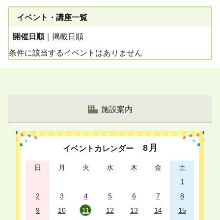
イベント・講座一覧
開催日順
｜
掲載日順
条件に該当するイベントはありません
施設案内
8
月
イベントカレンダー
日
月
火
水
木
金
土
1
2
3
4
5
6
7
8
9
10
11
12
13
14
15