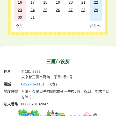
16
17
18
19
20
21
22
23
24
25
26
27
28
29
30
31
今月
翌月へ
三鷹市役所
住所
〒181-8555
東京都三鷹市野崎一丁目1番1号
電話
0422-45-1151
（代表）
開庁時間
月曜～金曜日午前8時30分～午後5時（祝日、年末年始
を除く）
法人番号
8000020132047