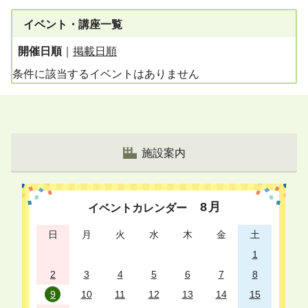
イベント・講座一覧
開催日順
｜
掲載日順
条件に該当するイベントはありません
施設案内
8
月
イベントカレンダー
日
月
火
水
木
金
土
1
2
3
4
5
6
7
8
9
10
11
12
13
14
15