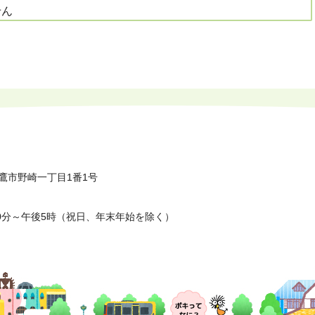
せん
鷹市野崎一丁目1番1号
0分～午後5時（祝日、年末年始を除く）