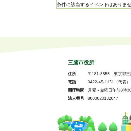
条件に該当するイベントはありま
三鷹市役所
住所
〒181-8555
東京都三
電話
0422-45-1151
（代表）
開庁時間
月曜～金曜日午前8時3
法人番号
8000020132047