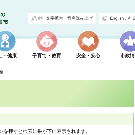
文字拡大・音声読み上げ
English
/
한
祉・健康
子育て・教育
安全・安心
市政情
座
ンを押すと検索結果が下に表示されます。