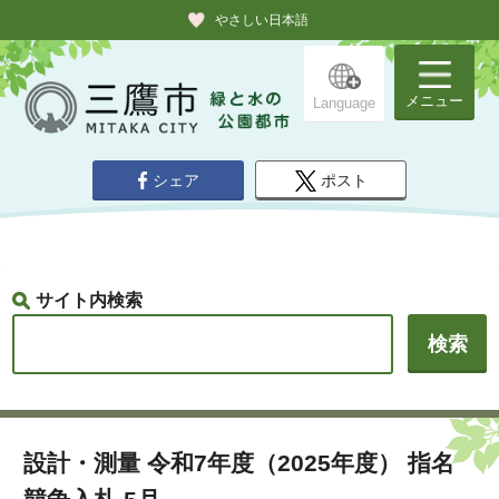
やさしい日本語
メニュー
Language
シェア
ポスト
サイト内検索
設計・測量 令和7年度（2025年度） 指名