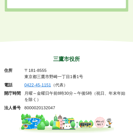
三鷹市役所
住所
〒181-8555
東京都三鷹市野崎一丁目1番1号
電話
0422-45-1151
（代表）
開庁時間
月曜～金曜日午前8時30分～午後5時（祝日、年末年始
を除く）
法人番号
8000020132047