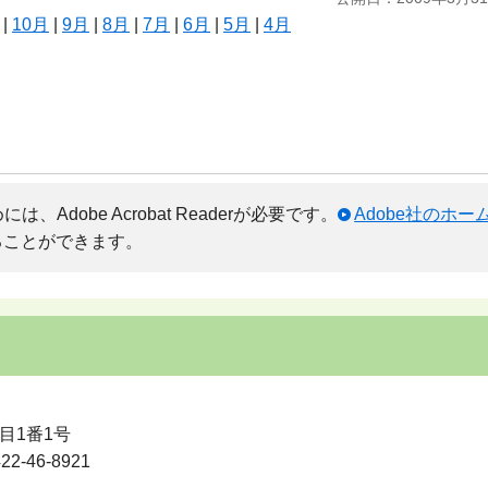
|
10月
|
9月
|
8月
|
7月
|
6月
|
5月
|
4月
Adobe Acrobat Readerが必要です。
Adobe社のホ
ることができます。
目1番1号
-46-8921