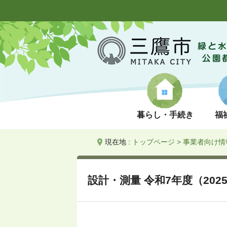
暮らし・手続き
福
現在地 :
トップページ
>
事業者向け情
設計・測量 令和7年度（202