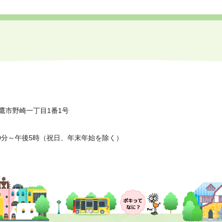
鷹市野崎一丁目1番1号
0分～午後5時（祝日、年末年始を除く）