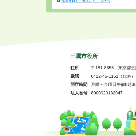
契約管理課のページへ
三鷹市役所
住所
〒181-8555
東京都三
電話
0422-45-1151
（代表）
開庁時間
月曜～金曜日午前8時3
法人番号
8000020132047